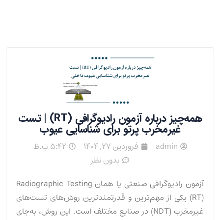
همه‌چیز درباره آزمون رادیوگرافی (RT) | تست
غیرمخرب پرتو برای شناسایی عیوب
admin
فروردین 27, 1404
5:42 ب.ظ
بدون نظر
آزمون رادیوگرافی صنعتی یا همان Radiographic Testing
(RT) یکی از مهم‌ترین و قدرتمندترین روش‌های تست‌های
غیرمخرب (NDT) در صنایع مختلف است. این روش، به‌جای