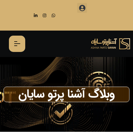
وبلاگ آشنا پرتو سایان