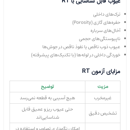
عیوب قابل شناسایی با RT
ترک‌های داخلی
حفره‌های گازی (Porosity)
آخال‌های سرباره
ناپیوستگی‌های حجمی
عیوب ذوب ناقص یا نفوذ ناقص در جوش‌ها
خوردگی داخلی در لوله‌ها (با تکنیک‌های پیشرفته)
مزایای آزمون RT
مزیت
توضیح
غیرمخرب
هیچ آسیبی به قطعه نمی‌رسد
حتی عیوب ریز و عمیق قابل
تشخیص دقیق
شناسایی‌اند
امکان نگهداری تصاویر و استفاده در