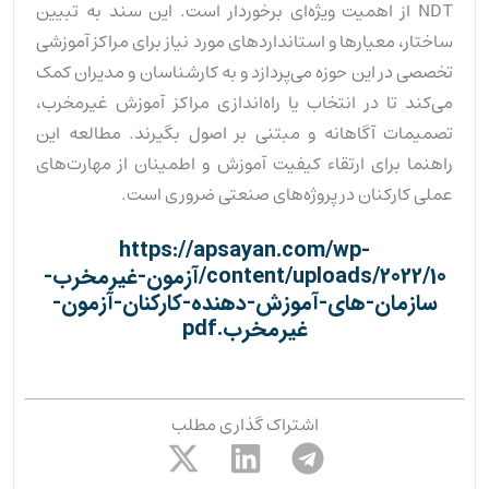
NDT از اهمیت ویژه‌ای برخوردار است. این سند به تبیین
ساختار، معیارها و استانداردهای مورد نیاز برای مراکز آموزشی
تخصصی در این حوزه می‌پردازد و به کارشناسان و مدیران کمک
می‌کند تا در انتخاب یا راه‌اندازی مراکز آموزش غیرمخرب،
تصمیمات آگاهانه و مبتنی بر اصول بگیرند. مطالعه این
راهنما برای ارتقاء کیفیت آموزش و اطمینان از مهارت‌های
عملی کارکنان در پروژه‌های صنعتی ضروری است.
https://apsayan.com/wp-
content/uploads/2022/10/آزمون-غیرمخرب-
سازمان-های-آموزش-دهنده-کارکنان-آزمون-
غیرمخرب.pdf
اشتراک گذاری مطلب