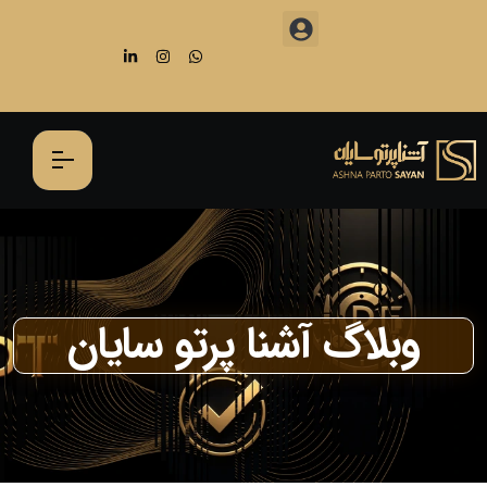
وبلاگ آشنا پرتو سایان