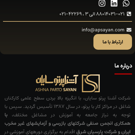
88014031-021 الی 3 ، 42269-021
info@apsayan.com
ارتباط با ما
درباره ما
شرکت آشنا پرتو سایان، با انگیزه بالا بردن سطح علمی کارکنان
شاغل در مراکز کار با پرتو، در سال 1387 تأسیس گردید. سپس با
توجه به نیاز جامعه به آموزش در مشاغل مختلف،
با
همکاری
انجمن صنفی شرکت­های بازرسی و آزمایش­های غیر مخرب
ایران
و شرکت پارسیان شرق
اقدام به برگزاری دوره­های آموزشی در