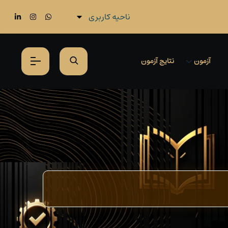
ناحیه کاربری
آزمون
نتایج آزمون