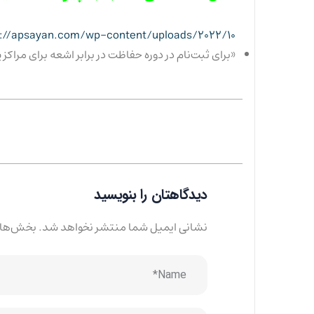
https://apsayan.com/wp-content/uploads/2022/10/ایمنی-پرتوی-در-پرتونگاری-ص
«برای ثبت‌نام در دوره حفاظت در برابر اشعه برای مراک
دیدگاهتان را بنویسید
نشانی ایمیل شما منتشر نخواهد شد.
بخش‌های 