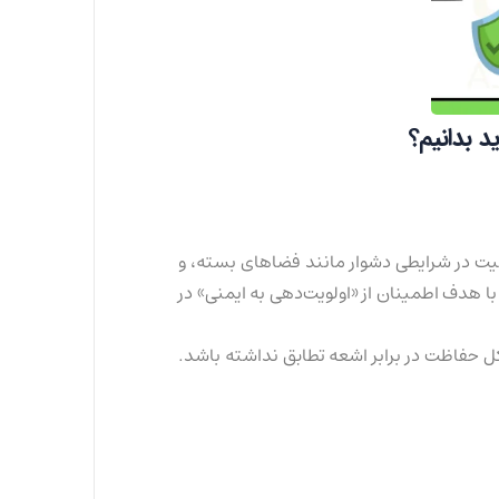
د بدانیم؟
یت در شرایطی دشوار مانند فضاهای بسته، و
ا هدف اطمینان از «اولویت‌دهی به ایمنی» در
کل حفاظت در برابر اشعه تطابق نداشته باشد.