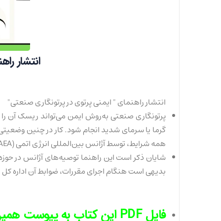
انتشار راه
انتشار راهنمای " ایمنی پرتوی در پرتونگاری صنعتی"
پرتونگاری صنعتی به‌روش ایمن می‌تواند ریسک آن را
گرما یا سرمای شدید انجام شود. کار در چنین وضعیتی
همه شرایط، توسط آژانس بین‌المللی انرژی اتمی (IAEA) تدوین و در اداره کل حفاظت در برابر اشعه ترجمه شده است.
شایان ذکر است این راهنما توصیه‌های آژانس در حوزه 
بدیهی است هنگام اجرای مقررات، ضوابط آن اداره کل م
فایل PDF این کتاب به پیوست همین لینک قابل دانلود می‌باشد.