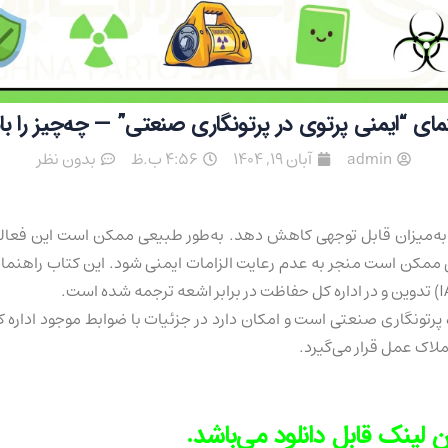
نمای “ایمنی پرتوی در پرتونگاری صنعتی” — چه‌چیز را بای
admin
آبان 19, 1404
4:56 ب.ظ
بدون نظر
 به‌میزان قابل توجهی کاهش دهد. به‌طور طبیعی ممکن است این فعال
 ممکن است منجر به عدم رعایت الزامات ایمنی شود. این کتاب راهنما ب
پرتونگاری صنعتی است و امکان دارد در جزئیات با ضوابط موجود اداره 
لاک عمل قرار می‌گیرد.