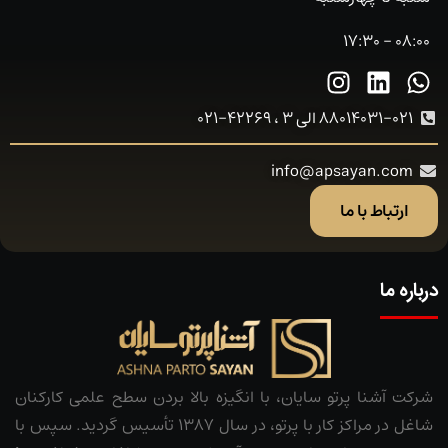
08:00 - 17:30
88014031-021 الی 3 ، 42269-021
info@apsayan.com
ارتباط با ما
درباره ما
شرکت آشنا پرتو سایان، با انگیزه بالا بردن سطح علمی کارکنان
شاغل در مراکز کار با پرتو، در سال 1387 تأسیس گردید. سپس با